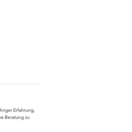
riger Erfahrung,
he Beratung zu