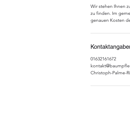
Wir stehen Ihnen z
zu finden. Im geme
genauen Kosten d
Kontaktangabe
01632161672
kontakt@baumpfl
Christoph-Palme-R