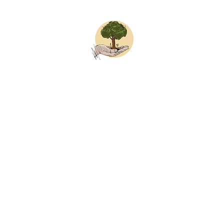
BAUMPFLEGE MAX
tart
Dienstleistungen
Online buchen
Konta