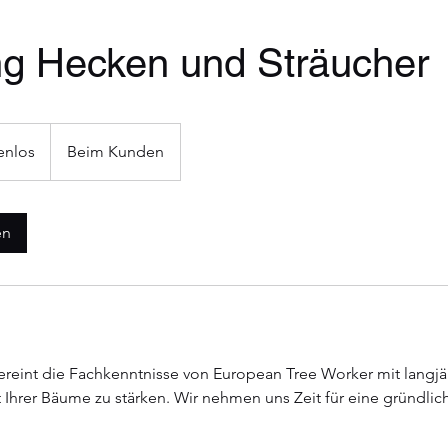
ng Hecken und Sträucher
enlos
Beim Kunden
en
eint die Fachkenntnisse von European Tree Worker mit langjäh
Ihrer Bäume zu stärken. Wir nehmen uns Zeit für eine gründlic